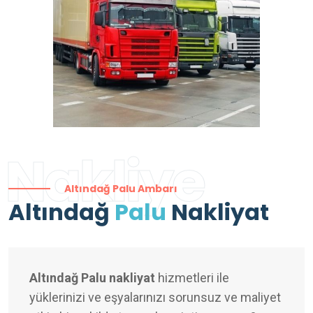
Nakliye
Altındağ Palu Ambarı
Altındağ
Palu
Nakliyat
Altındağ Palu nakliyat
hizmetleri ile
yüklerinizi ve eşyalarınızı sorunsuz ve maliyet