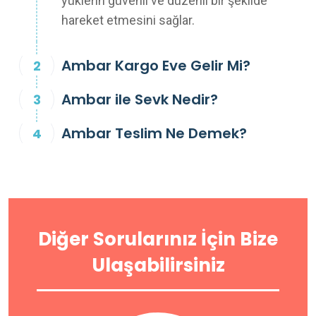
yüklerin güvenli ve düzenli bir şekilde
hareket etmesini sağlar.
Ambar Kargo Eve Gelir Mi?
Ambar ile Sevk Nedir?
Ambar Teslim Ne Demek?
Diğer Sorularınız İçin Bize
Ulaşabilirsiniz