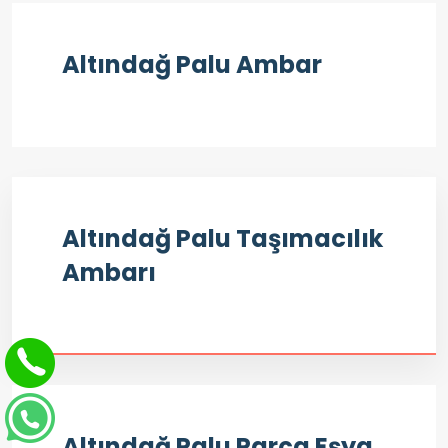
Altındağ Palu Ambar
Altındağ Palu Taşımacılık
Ambarı
Altındağ Palu Parça Eşya