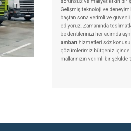
sorunsuz ve maliyet etkin bir 
Gelişmiş teknoloji ve deneyimli
baştan sona verimli ve güvenli 
ediyoruz. Zamanında teslimatl
beklentilerinizi her adımda aş
ambarı
hizmetleri söz konusu 
çözümlerimiz bütçeniz içinde k
mallarınızın verimli bir şekilde 