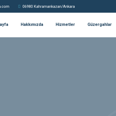
a.com
06980 Kahramankazan/Ankara
ayfa
Hakkımızda
Hizmetler
Güzergahlar