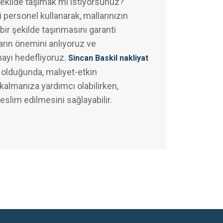
şekilde taşımak mı istiyorsunuz?
 personel kullanarak, mallarınızın
bir şekilde taşınmasını garanti
arın önemini anlıyoruz ve
mayı hedefliyoruz.
Sincan Baskil nakliyat
olduğunda, maliyet-etkin
almanıza yardımcı olabilirken,
teslim edilmesini sağlayabilir.