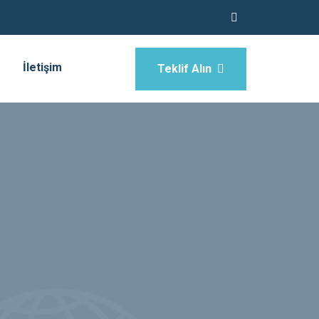
İletişim
Teklif Alın