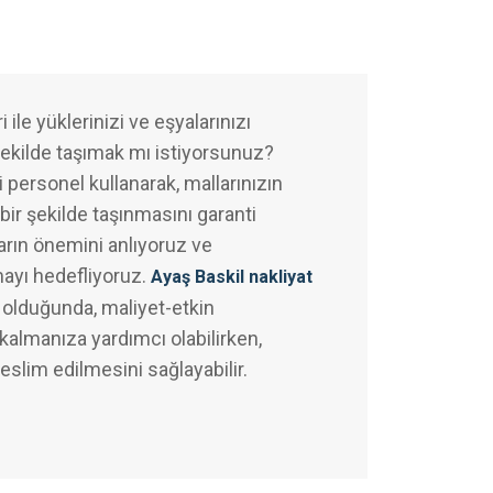
 ile yüklerinizi ve eşyalarınızı
şekilde taşımak mı istiyorsunuz?
 personel kullanarak, mallarınızın
bir şekilde taşınmasını garanti
arın önemini anlıyoruz ve
mayı hedefliyoruz.
Ayaş Baskil nakliyat
olduğunda, maliyet-etkin
almanıza yardımcı olabilirken,
teslim edilmesini sağlayabilir.