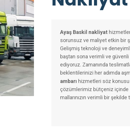
Ayaş Baskil nakliyat
hizmetleri
sorunsuz ve maliyet etkin bir 
Gelişmiş teknoloji ve deneyimli
baştan sona verimli ve güvenli 
ediyoruz. Zamanında teslimatl
beklentilerinizi her adımda aş
ambarı
hizmetleri söz konusu 
çözümlerimiz bütçeniz içinde k
mallarınızın verimli bir şekilde 